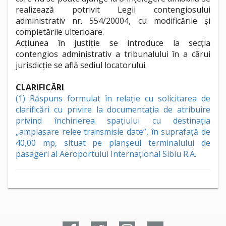
realizează potrivit Legii contengiosului
administrativ nr. 554/20004, cu modificările și
completările ulterioare.
Acțiunea în justiție se introduce la secția
contengios administrativ a tribunalului în a cărui
jurisdicție se află sediul locatorului.
CLARIFICĂRI
(1) Răspuns formulat în relație cu solicitarea de
clarificări cu privire la documentația de atribuire
privind închirierea spațiului cu destinația
„amplasare relee transmisie date”, în suprafață de
40,00 mp, situat pe planșeul terminalului de
pasageri al Aeroportului Internațional Sibiu R.A.