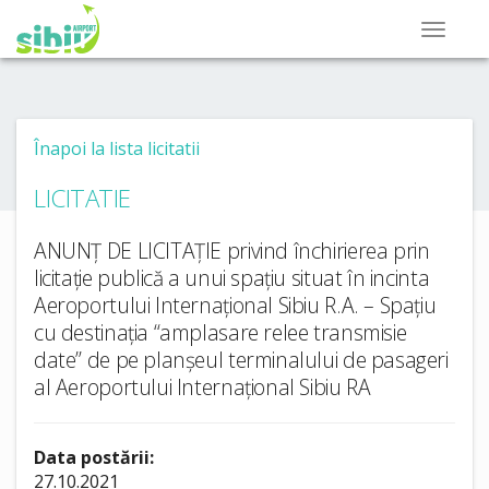
Înapoi la lista licitatii
LICITATIE
ANUNȚ DE LICITAȚIE privind închirierea prin
licitație publică a unui spațiu situat în incinta
Aeroportului Internațional Sibiu R.A. – Spațiu
cu destinația “amplasare relee transmisie
date” de pe planșeul terminalului de pasageri
al Aeroportului Internațional Sibiu RA
Data postării:
27.10.2021