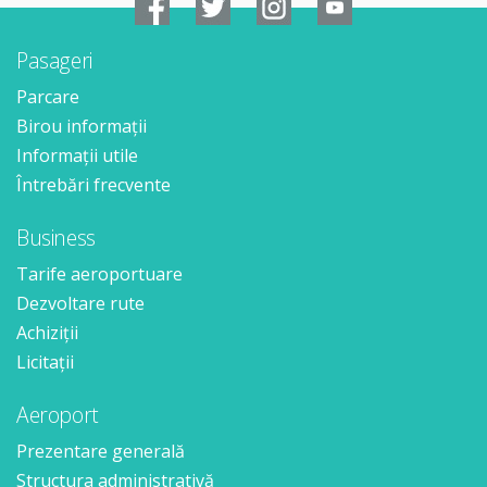
Pasageri
Parcare
Birou informații
Informații utile
Întrebări frecvente
Business
Tarife aeroportuare
Dezvoltare rute
Achiziții
Licitații
Aeroport
Prezentare generală
Structura administrativă