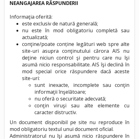
NEANGAJAREA RĂSPUNDERII
Informaţia oferită:
este exclusiv de natură generală;
nu este în mod obligatoriu completă sau
actualizată;
conţine/poate conține legături web spre alte
site-uri asupra conţinutului cărora AIS nu
deţine niciun control şi pentru care nu îşi
asumă nicio responsabilitate. AIS îşi declină în
mod special orice răspundere dacă aceste
site-uri:
sunt inexacte, incomplete sau conţin
informaţii înşelătoare;
nu oferă o securitate adecvată;
conţin viruşi sau alte elemente cu
caracter distructiv.
Un document disponibil pe site nu reproduce în
mod obligatoriu textul unui document oficial.
Administratorul nu îşi asumă nicio răspundere în