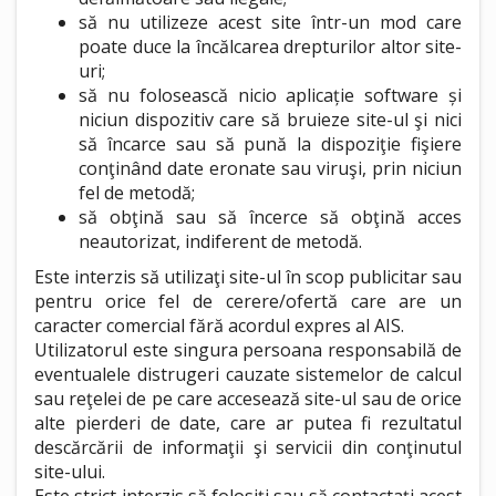
să nu utilizeze acest site într-un mod care
poate duce la încălcarea drepturilor altor site-
uri;
să nu folosească nicio aplicație software și
niciun dispozitiv care să bruieze site-ul şi nici
să încarce sau să pună la dispoziţie fişiere
conţinând date eronate sau viruşi, prin niciun
fel de metodă;
să obţină sau să încerce să obţină acces
neautorizat, indiferent de metodă.
Este interzis să utilizaţi site-ul în scop publicitar sau
pentru orice fel de cerere/ofertă care are un
caracter comercial fără acordul expres al AIS.
Utilizatorul este singura persoana responsabilă de
eventualele distrugeri cauzate sistemelor de calcul
sau reţelei de pe care accesează site-ul sau de orice
alte pierderi de date, care ar putea fi rezultatul
descărcării de informaţii şi servicii din conţinutul
site-ului.