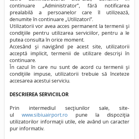
continuare „Administrator”, fără notificarea
prealabilă a persoanelor care îl utilizează,
denumite în continuare „Utilizatori”.
Utilizatorii vor avea acces permanent la termenii şi
condiţiile pentru utilizarea serviciilor, pentru a le
putea consulta în orice moment.
Accesând şi navigând pe acest site, utilizatorii
acceptă implicit, termenii de utilizare descrişi în
continuare.
În cazul în care nu sunt de acord cu termenii şi
condiţiile impuse, utilizatorii trebuie să înceteze
accesarea acestui serviciu.
DESCRIEREA SERVICIILOR
Prin intermediul secţiunilor sale, site-
ul
www.sibiuairport.ro
pune la dispoziţia
utilizatorilor informaţii utile, ele având un caracter
pur informativ.