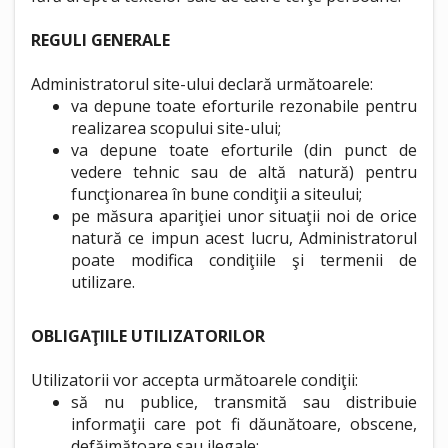
REGULI GENERALE
Administratorul site-ului declară următoarele:
va depune toate eforturile rezonabile pentru
realizarea scopului site-ului;
va depune toate eforturile (din punct de
vedere tehnic sau de altă natură) pentru
funcţionarea în bune condiţii a siteului;
pe măsura apariţiei unor situaţii noi de orice
natură ce impun acest lucru, Administratorul
poate modifica condiţiile şi termenii de
utilizare.
OBLIGAŢIILE UTILIZATORILOR
Utilizatorii vor accepta următoarele condiţii:
să nu publice, transmită sau distribuie
informaţii care pot fi dăunătoare, obscene,
defăimătoare sau ilegale;