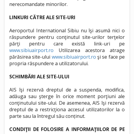
nerecomandate minorilor.
LINKURI CĂTRE ALE SITE-URI
Aeroportul International Sibiu nu îşi asumă nici o
răspundere pentru conţinutul site-urilor terţelor
părţi pentru care există link-uri pe
www.sibiuairport.ro
Utilizarea acestora atrage
părăsirea site-ului
www.sibiuairport.ro
şi se face pe
propria răspundere a utilizatorului.
SCHIMBĂRI ALE SITE-ULUI
AIS îşi rezervă dreptul de a suspenda, modifica,
adăuga sau şterge în orice moment porţiuni ale
conţinutului site-ului. De asemenea, AIS îşi rezervă
dreptul de a restricţiona accesul utilizatorilor la o
parte sau la întregul său conținut.
CONDIŢII DE FOLOSIRE A INFORMAŢIILOR DE PE