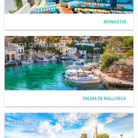
MONASTIR
Palma de Mallorca
PALMA DE MALLORCA
Larnaca