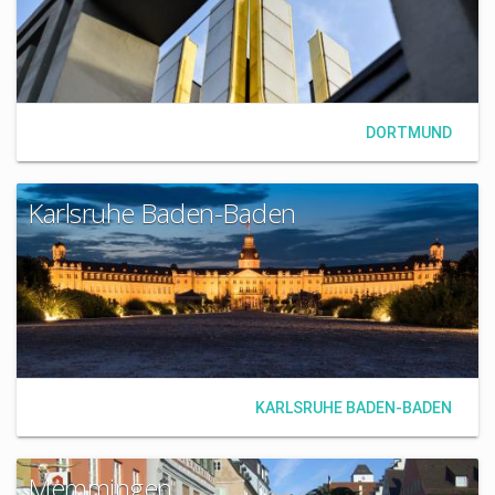
DORTMUND
Karlsruhe Baden-Baden
KARLSRUHE BADEN-BADEN
Memmingen