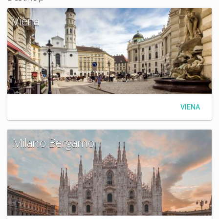
Viena
VIENA
Milano Bergamo