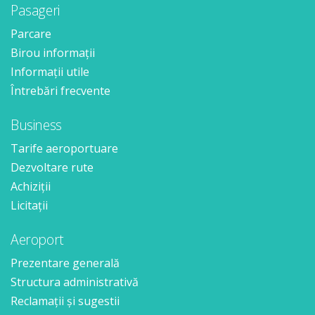
Pasageri
Parcare
Birou informații
Informații utile
Întrebări frecvente
Business
Tarife aeroportuare
Dezvoltare rute
Achiziții
Licitații
Aeroport
Prezentare generală
Structura administrativă
Reclamații și sugestii