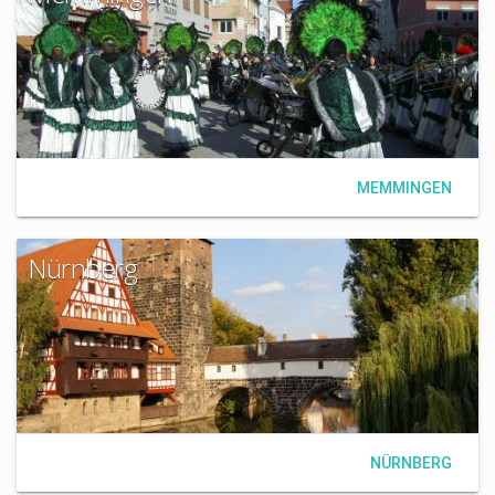
MEMMINGEN
Nürnberg
NÜRNBERG