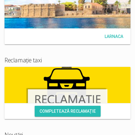
LARNACA
Reclamație taxi
COMPLETEAZĂ RECLAMAȚIE
Noutăți