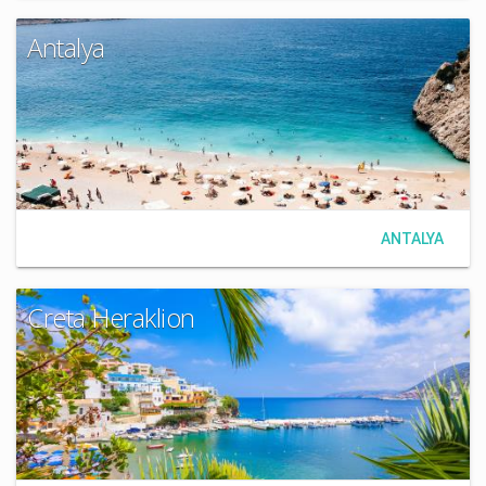
Antalya
ANTALYA
Creta Heraklion