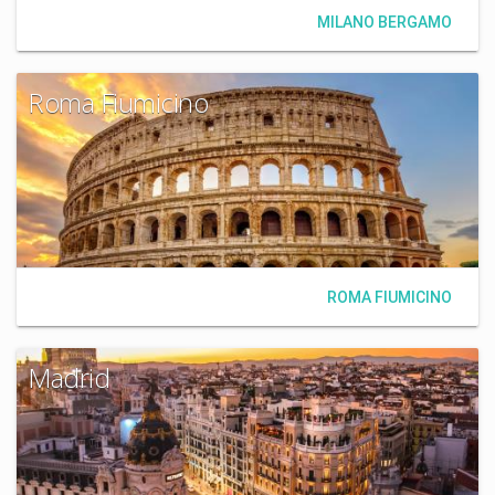
MILANO BERGAMO
Roma Fiumicino
ROMA FIUMICINO
Madrid