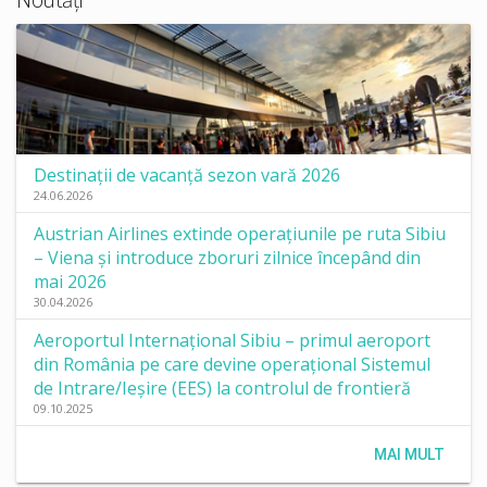
Destinații de vacanță sezon vară 2026
24.06.2026
Austrian Airlines extinde operațiunile pe ruta Sibiu
– Viena și introduce zboruri zilnice începând din
mai 2026
30.04.2026
Aeroportul Internațional Sibiu – primul aeroport
din România pe care devine operațional Sistemul
de Intrare/Ieșire (EES) la controlul de frontieră
09.10.2025
MAI MULT