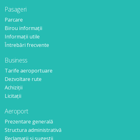
Pasageri
Parcare
Birou informații
Informații utile
Întrebări frecvente
Business
Tarife aeroportuare
Dezvoltare rute
Achiziții
Licitații
Aeroport
Prezentare generală
Structura administrativă
Reclamații și sugestii