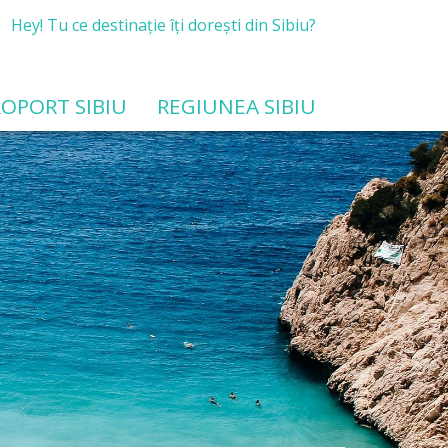
Hey! Tu ce destinație îți dorești din Sibiu?
OPORT SIBIU
REGIUNEA SIBIU