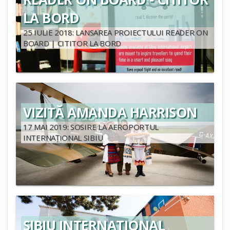
LA BORD
25 IULIE 2018: LANSAREA PROIECTULUI READER ON
BOARD | CITITOR LA BORD
VIZITĂ AMANDA HARRISON
17 MAI 2019: SOSIRE LA AEROPORTUL
INTERNAȚIONAL SIBIU
SIBIU INTERNATIONAL