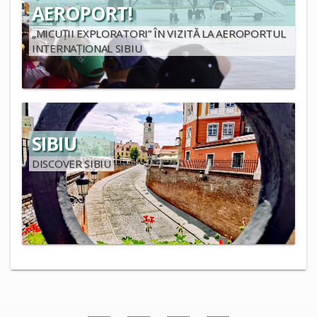
AEROPORT!
„MICUȚII EXPLORATORI” ÎN VIZITĂ LA AEROPORTUL
INTERNAȚIONAL SIBIU
SIBIU
DISCOVER SIBIU