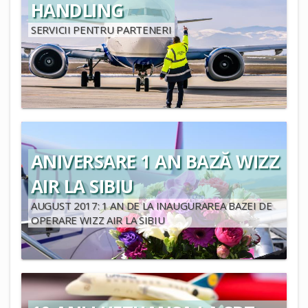
HANDLING
SERVICII PENTRU PARTENERI
ANIVERSARE 1 AN BAZĂ WIZZ
AIR LA SIBIU
AUGUST 2017: 1 AN DE LA INAUGURAREA BAZEI DE
OPERARE WIZZ AIR LA SIBIU