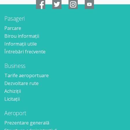
Pasageri
Parcare
Birou informații
Informații utile
Întrebări frecvente
Business
Tarife aeroportuare
Dezvoltare rute
Achiziții
Licitații
Aeroport
Prezentare generală