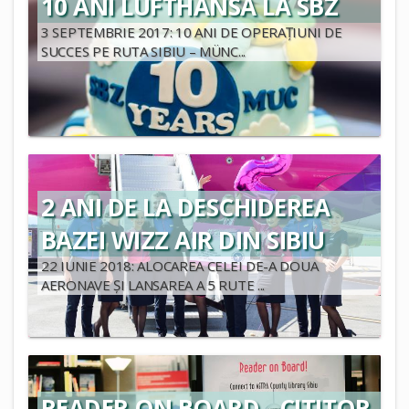
10 ANI LUFTHANSA LA SBZ
3 SEPTEMBRIE 2017: 10 ANI DE OPERAȚIUNI DE
SUCCES PE RUTA SIBIU – MÜNC...
2 ANI DE LA DESCHIDEREA
BAZEI WIZZ AIR DIN SIBIU
22 IUNIE 2018: ALOCAREA CELEI DE-A DOUA
AERONAVE ȘI LANSAREA A 5 RUTE ...
READER ON BOARD - CITITOR