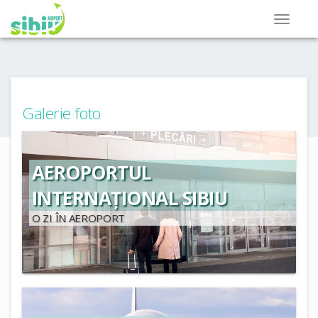
Galerie foto
AEROPORTUL
INTERNAȚIONAL SIBIU
O ZI ÎN AEROPORT