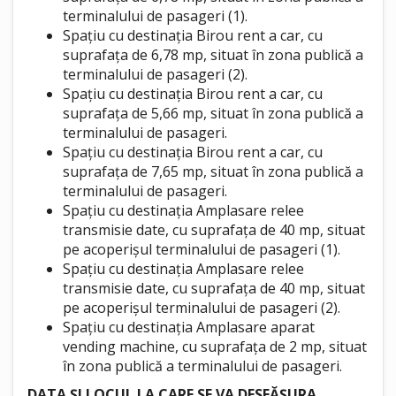
terminalului de pasageri (1).
Spațiu cu destinația Birou rent a car, cu
suprafața de 6,78 mp, situat în zona publică a
terminalului de pasageri (2).
Spațiu cu destinația Birou rent a car, cu
suprafața de 5,66 mp, situat în zona publică a
terminalului de pasageri.
Spațiu cu destinația Birou rent a car, cu
suprafața de 7,65 mp, situat în zona publică a
terminalului de pasageri.
Spațiu cu destinația Amplasare relee
transmisie date, cu suprafața de 40 mp, situat
pe acoperișul terminalului de pasageri (1).
Spațiu cu destinația Amplasare relee
transmisie date, cu suprafața de 40 mp, situat
pe acoperișul terminalului de pasageri (2).
Spațiu cu destinația Amplasare aparat
vending machine, cu suprafața de 2 mp, situat
în zona publică a terminalului de pasageri.
DATA ȘI LOCUL LA CARE SE VA DESFĂȘURA