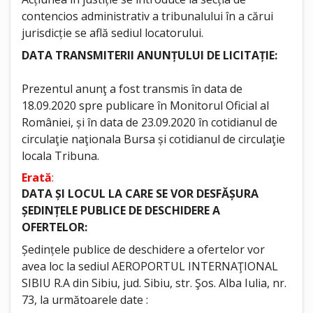
contencios administrativ a tribunalului în a cărui
jurisdicție se află sediul locatorului.
DATA TRANSMITERII ANUNȚULUI DE LICITAȚIE:
Prezentul anunţ a fost transmis în data de
18.09.2020 spre publicare în Monitorul Oficial al
României, și în data de 23.09.2020 în cotidianul de
circulaţie naţionala Bursa și cotidianul de circulaţie
locala Tribuna.
Erată
:
DATA ȘI LOCUL LA CARE SE VOR DESFĂȘURA
ȘEDINȚELE PUBLICE DE DESCHIDERE A
OFERTELOR:
Ședințele publice de deschidere a ofertelor vor
avea loc la sediul AEROPORTUL INTERNAŢIONAL
SIBIU R.A din Sibiu, jud. Sibiu, str. Şos. Alba Iulia, nr.
73, la următoarele date :