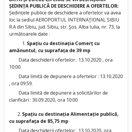
ȘEDINȚA PUBLICĂ DE DESCHIDERE A OFERTELOR:
Ședințele publice de deschidere a ofertelor va avea
loc la sediul AEROPORTUL INTERNAŢIONAL SIBIU
R.A din Sibiu, jud. Sibiu, str. Şos. Alba Iulia, nr. 73, la
următoarele date :
1.
Spațiu cu destinația Comerț cu
amănuntul, cu suprafața de 39 mp
Data deschiderii ofertelor : 13.10.2020 , ora
10:00.
Data limită de depunere a ofertelor : 13.10.2020
, ora 09:59.
Data limită de depunere a solicitărilor de
clarificări : 30.09.2020, ora 10:00
2.
Spațiu cu destinația Alimentație publică,
cu suprafața de 85,75 mp
Data deschiderii ofertelor : 13.10.2020, ora