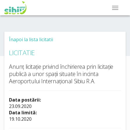
Înapoi la lista licitatii
LICITATIE
Anunț licitație privind închirierea prin licitație
publică a unor spații situate în incinta
Aeroportului Internațional Sibiu R.A.
Data postării:
23.09.2020
Data limită:
19.10.2020