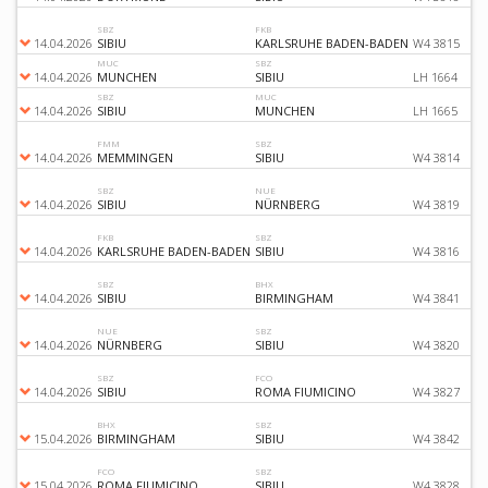
SBZ
FKB
14.04.2026
SIBIU
KARLSRUHE BADEN-BADEN
W4 3815
MUC
SBZ
14.04.2026
MUNCHEN
SIBIU
LH 1664
SBZ
MUC
14.04.2026
SIBIU
MUNCHEN
LH 1665
FMM
SBZ
14.04.2026
MEMMINGEN
SIBIU
W4 3814
SBZ
NUE
14.04.2026
SIBIU
NÜRNBERG
W4 3819
FKB
SBZ
14.04.2026
KARLSRUHE BADEN-BADEN
SIBIU
W4 3816
SBZ
BHX
14.04.2026
SIBIU
BIRMINGHAM
W4 3841
NUE
SBZ
14.04.2026
NÜRNBERG
SIBIU
W4 3820
SBZ
FCO
14.04.2026
SIBIU
ROMA FIUMICINO
W4 3827
BHX
SBZ
15.04.2026
BIRMINGHAM
SIBIU
W4 3842
FCO
SBZ
15.04.2026
ROMA FIUMICINO
SIBIU
W4 3828