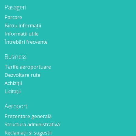
Pasageri
Parcare
Birou informații
Informații utile
Întrebări frecvente
Business
Tarife aeroportuare
Dezvoltare rute
Achiziții
Licitații
Aeroport
Prezentare generală
Structura administrativă
Reclamații și sugestii