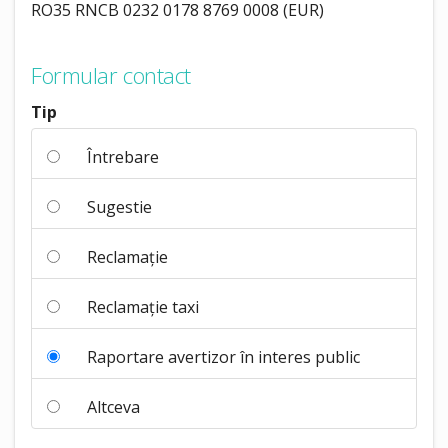
RO35 RNCB 0232 0178 8769 0008 (EUR)
Formular contact
Tip
Întrebare
Sugestie
Reclamație
Reclamație taxi
Raportare avertizor în interes public
Altceva