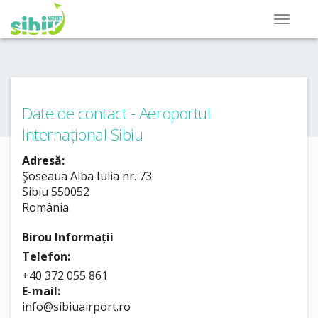
Date de contact - Aeroportul
Internațional Sibiu
Adresă:
Şoseaua Alba Iulia nr. 73
Sibiu 550052
România
Birou Informații
Telefon:
+40 372 055 861
E-mail:
info@sibiuairport.ro