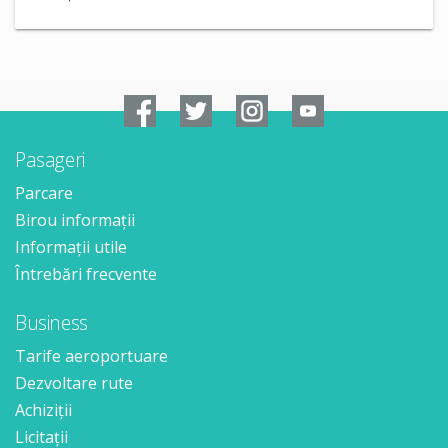
Pasageri
Parcare
Birou informații
Informații utile
Întrebări frecvente
Business
Tarife aeroportuare
Dezvoltare rute
Achiziții
Licitații