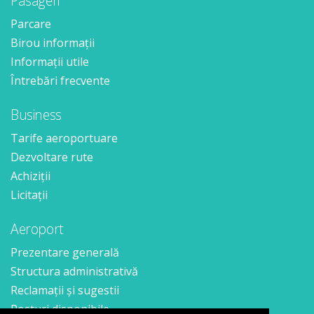
Pasageri
Parcare
Birou informații
Informații utile
Întrebări frecvente
Business
Tarife aeroportuare
Dezvoltare rute
Achiziții
Licitații
Aeroport
Prezentare generală
Structura administrativă
Reclamații și sugestii
Posturi disponibile