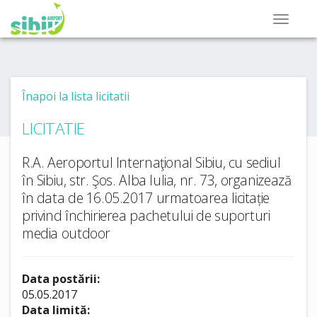
Înapoi la lista licitatii
LICITATIE
R.A. Aeroportul Internaţional Sibiu, cu sediul
în Sibiu, str. Şos. Alba Iulia, nr. 73, organizează
în data de 16.05.2017 urmatoarea licitație
privind închirierea pachetului de suporturi
media outdoor
Data postării:
05.05.2017
Data limită: