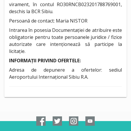
virament, în contul RO30RNCB023201788769001,
deschis la BCR Sibiu.
Persoană de contact: Maria NISTOR
Intrarea în posesia Documentației de atribuire este
obligatorie pentru toate persoanele juridice / fizice
autorizate care intenționează să participe la
licitație.
INFORMAȚII PRIVIND OFERTELE:
Adresa de depunere a ofertelor: sediul
Aeroportului Internațional Sibiu R.A.