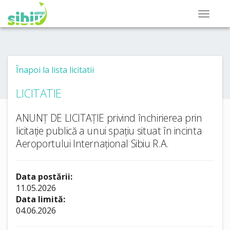
Înapoi la lista licitatii
LICITATIE
ANUNȚ DE LICITAȚIE privind închirierea prin
licitație publică a unui spațiu situat în incinta
Aeroportului Internațional Sibiu R.A.
Data postării:
11.05.2026
Data limită:
04.06.2026