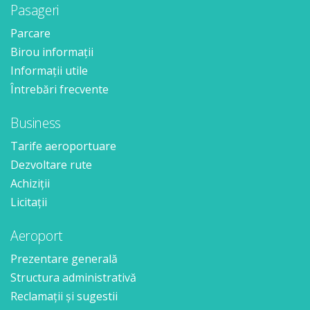
Pasageri
Parcare
Birou informații
Informații utile
Întrebări frecvente
Business
Tarife aeroportuare
Dezvoltare rute
Achiziții
Licitații
Aeroport
Prezentare generală
Structura administrativă
Reclamații și sugestii