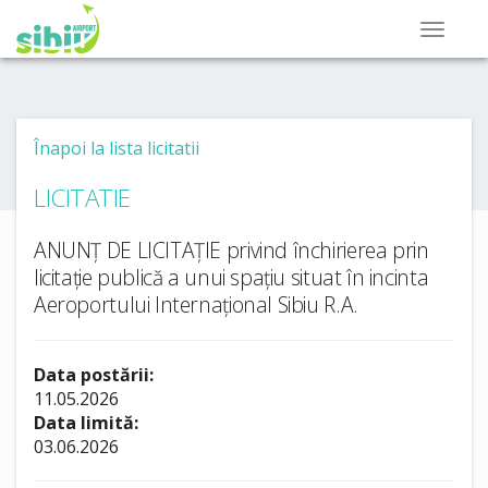
Înapoi la lista licitatii
LICITATIE
ANUNȚ DE LICITAȚIE privind închirierea prin
licitație publică a unui spațiu situat în incinta
Aeroportului Internațional Sibiu R.A.
Data postării:
11.05.2026
Data limită:
03.06.2026