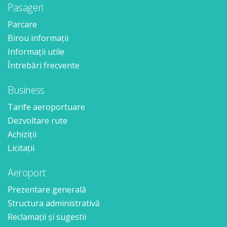
Pasageri
Parcare
Birou informații
Informații utile
Întrebări frecvente
Business
Tarife aeroportuare
Dezvoltare rute
Achiziții
Licitații
Aeroport
Prezentare generală
Structura administrativă
Reclamații și sugestii