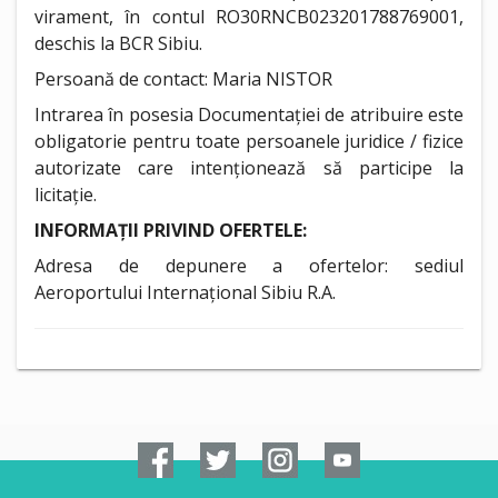
virament, în contul RO30RNCB023201788769001,
deschis la BCR Sibiu.
Persoană de contact: Maria NISTOR
Intrarea în posesia Documentației de atribuire este
obligatorie pentru toate persoanele juridice / fizice
autorizate care intenționează să participe la
licitație.
INFORMAȚII PRIVIND OFERTELE:
Adresa de depunere a ofertelor: sediul
Aeroportului Internațional Sibiu R.A.