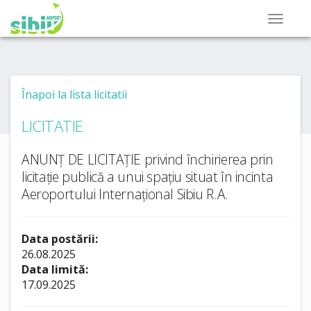
Înapoi la lista licitatii
LICITATIE
ANUNȚ DE LICITAȚIE privind închirierea prin
licitație publică a unui spațiu situat în incinta
Aeroportului Internațional Sibiu R.A.
Data postării:
26.08.2025
Data limită:
17.09.2025