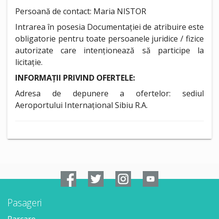
Persoană de contact: Maria NISTOR
Intrarea în posesia Documentației de atribuire este
obligatorie pentru toate persoanele juridice / fizice
autorizate care intenționează să participe la
licitație.
INFORMAȚII PRIVIND OFERTELE:
Adresa de depunere a ofertelor: sediul
Aeroportului Internațional Sibiu R.A.
Pasageri