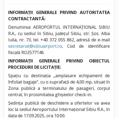
INFORMAȚII GENERALE PRIVIND AUTORITATEA
CONTRACTANTĂ:
Denumirea: AEROPORTUL INTERNAȚIONAL SIBIU
R.A., cu sediul în Sibiu, județul Sibiu, str. Șos. Alba
Iulia, nr. 73, tel. +40 372 055 862, adresă de e-mail
secretariat@sibiuairport.ro
, Cod de identificare
fiscală RO2577146.
INFORMAȚII GENERALE PRIVIND OBIECTUL
PROCEDURII DE LICITAȚIE:
Spațiu cu destinația „amplasare echipament de
înfoliat bagaje”, cu o suprafață de 4,00 mp, situat în
Zona publică a terminalului de pasageri, corpul
central, în proximitatea ghișeelor check-in.
Ședința publică de deschidere a ofertelor va avea
loc la sediul Aeroportului Internațional Sibiu R.A., în
data de 17.09.2025, ora 10:00.