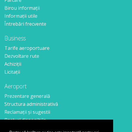
Parcare
Birou informații
Informații utile
Întrebări frecvente
Business
Tarife aeroportuare
Dezvoltare rute
Achiziții
Licitații
Aeroport
Prezentare generală
Structura administrativă
Reclamații și sugestii
Posturi disponibile