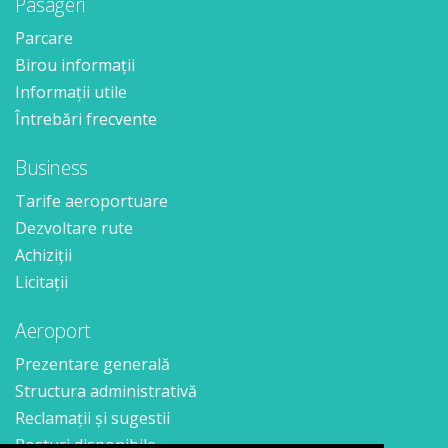
Pasageri
Parcare
Birou informații
Informații utile
Întrebări frecvente
Business
Tarife aeroportuare
Dezvoltare rute
Achiziții
Licitații
Aeroport
Prezentare generală
Structura administrativă
Reclamații și sugestii
Posturi disponibile