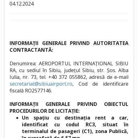
04.12.2024
INFORMAȚII GENERALE PRIVIND AUTORITATEA
CONTRACTANTĂ:
Denumirea: AEROPORTUL INTERNAȚIONAL SIBIU
RA, cu sediul în Sibiu, județul Sibiu, str. Șos. Alba
Iulia, nr. 73, tel. +40 372 055862, adresă de e-mail
secretariat@sibiuairport.ro
, Cod de identificare
fiscală RO2577146.
INFORMAȚII GENERALE PRIVIND OBIECTUL
PROCEDURILOR DE LICITAȚIE:
Un spațiu cu destinația
rent a car,
identificat cu codul RC3, situat în
terminalul de pasageri (C1), zona Publică,