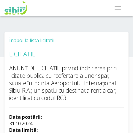
Înapoi la lista licitatii
LICITATIE
ANUNȚ DE LICITAȚIE privind închirierea prin
licitație publică cu reofertare a unor spații
situate în incinta Aeroportului Internațional
Sibiu R.A.; un spațiu cu destinația rent a car,
identificat cu codul RC3
Data postării:
31.10.2024
Data limită: