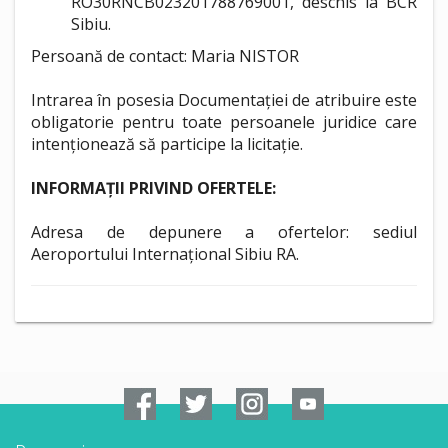
RO30RNCB023201788769001, deschis la BCR
Sibiu.
Persoană de contact: Maria NISTOR
Intrarea în posesia Documentației de atribuire este
obligatorie pentru toate persoanele juridice care
intenționează să participe la licitație.
INFORMAȚII PRIVIND OFERTELE:
Adresa de depunere a ofertelor: sediul
Aeroportului Internațional Sibiu RA.