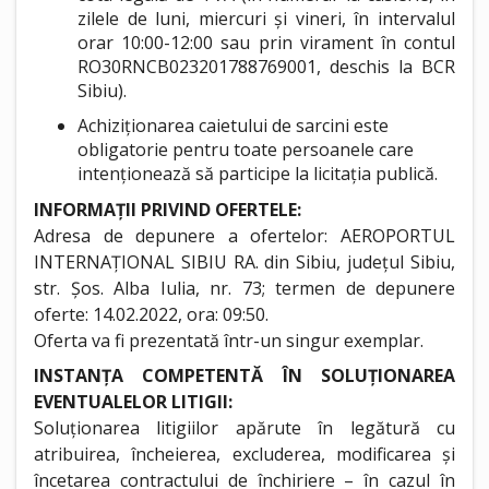
zilele de luni, miercuri și vineri, în intervalul
orar 10:00-12:00 sau prin virament în contul
RO30RNCB023201788769001, deschis la BCR
Sibiu).
Achiziționarea caietului de sarcini este
obligatorie pentru toate persoanele care
intenționează să participe la licitația publică.
INFORMAȚII PRIVIND OFERTELE:
Adresa de depunere a ofertelor: AEROPORTUL
INTERNAȚIONAL SIBIU RA. din Sibiu, județul Sibiu,
str. Șos. Alba Iulia, nr. 73; termen de depunere
oferte: 14.02.2022, ora: 09:50.
Oferta va fi prezentată într-un singur exemplar.
INSTANȚA COMPETENTĂ ÎN SOLUȚIONAREA
EVENTUALELOR LITIGII:
Soluționarea litigiilor apărute în legătură cu
atribuirea, încheierea, excluderea, modificarea și
încetarea contractului de închiriere – în cazul în