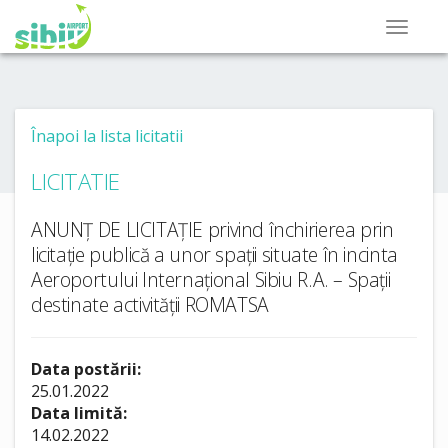
Înapoi la lista licitatii
LICITATIE
ANUNȚ DE LICITAȚIE privind închirierea prin
licitație publică a unor spații situate în incinta
Aeroportului Internațional Sibiu R.A. – Spații
destinate activității ROMATSA
Data postării:
25.01.2022
Data limită:
14.02.2022