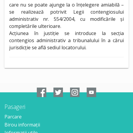
care nu se poate ajunge la o înțelegere amiabilă –
se realizează potrivit Legii contengiosului
administrativ nr. 554/2004, cu modificările și
completările ulterioare.
Acțiunea în justiție se introduce la secția
contengios administrativ a tribunalului în a cărui
jurisdicție se află sediul locatorului.
Pasageri
Parcare
Birou informații
Informații utile