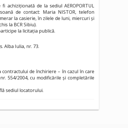
te fi achiziționată de la sediul AEROPORTUL
ersoană de contact: Maria NISTOR, telefon
rar la casierie, în zilele de luni, miercuri și
is la BCR Sibiu).
icipe la licitația publică.
Alba Iulia, nr. 73.
 contractului de închiriere – în cazul în care
nr. 554/2004, cu modificările și completările
lă sediul locatorului.