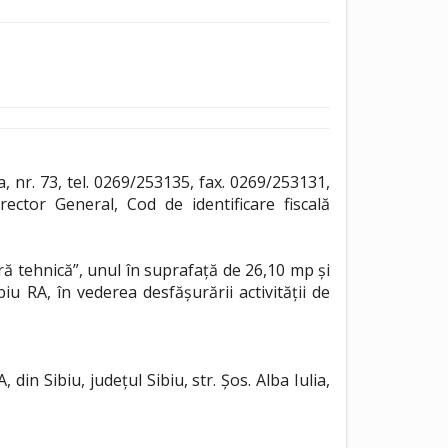
 nr. 73, tel. 0269/253135, fax. 0269/253131,
ctor General, Cod de identificare fiscală
ă tehnică”, unul în suprafață de 26,10 mp și
u RA, în vederea desfășurării activității de
 Sibiu, județul Sibiu, str. Șos. Alba Iulia,