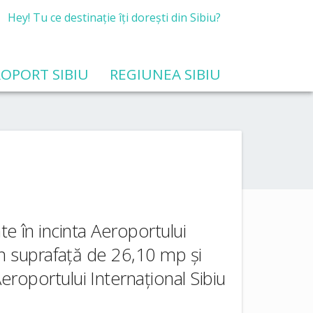
Hey! Tu ce destinație îți dorești din Sibiu?
OPORT SIBIU
REGIUNEA SIBIU
uate în incinta Aeroportului
 în suprafață de 26,10 mp și
eroportului Internațional Sibiu