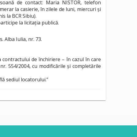
ersoană de contact: Maria NISTOR, telefon
rar la casierie, în zilele de luni, miercuri și
s la BCR Sibiu).
icipe la licitația publică.
Alba Iulia, nr. 73.
 contractului de închiriere – în cazul în care
nr. 554/2004, cu modificările și completările
lă sediul locatorului.”