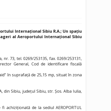
ortului Internațional Sibiu R.A.; Un spațiu
ageri al Aeroportului Internațional Sibiu
 nr. 73, tel. 0269/253135, fax. 0269/253131,
ctor General, Cod de identificare fiscală
id” în suprafață de 25,15 mp, situat în zona
 Sibiu, județul Sibiu, str. Șos. Alba Iulia,
te fi achiziționată de la sediul AEROPORTUL