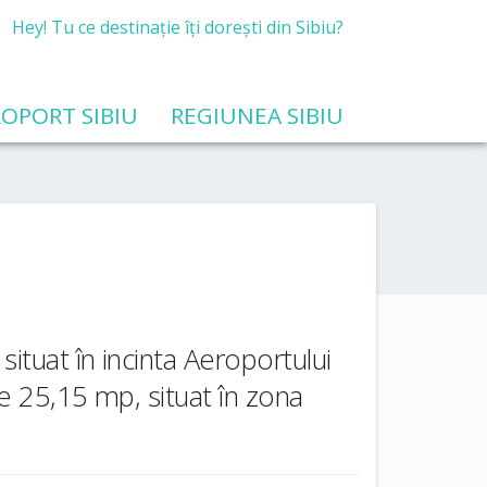
Hey! Tu ce destinație îți dorești din Sibiu?
OPORT SIBIU
REGIUNEA SIBIU
situat în incinta Aeroportului
de 25,15 mp, situat în zona