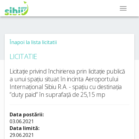
Înapoi la lista licitatii
LICITATIE
Licitație privind închirierea prin licitație publică
a unui spațiu situat în incinta Aeroportului
Internațional Sibiu R.A. - spațiu cu destinația
”duty paid” în suprafață de 25,15 mp
Data postării:
03.06.2021
Data limită:
29.06.2021