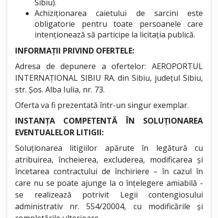
Sibiu).
Achiziționarea caietului de sarcini este
obligatorie pentru toate persoanele care
intenționează să participe la licitația publică.
INFORMAȚII PRIVIND OFERTELE:
Adresa de depunere a ofertelor: AEROPORTUL
INTERNAȚIONAL SIBIU RA. din Sibiu, județul Sibiu,
str. Șos. Alba Iulia, nr. 73.
Oferta va fi prezentată într-un singur exemplar.
INSTANȚA COMPETENTĂ ÎN SOLUȚIONAREA
EVENTUALELOR LITIGII:
Soluționarea litigiilor apărute în legătură cu
atribuirea, încheierea, excluderea, modificarea și
încetarea contractului de închiriere – în cazul în
care nu se poate ajunge la o înțelegere amiabilă -
se realizează potrivit Legii contengiosului
administrativ nr. 554/20004, cu modificările și