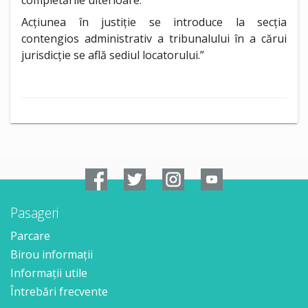
completările ulterioare.
Acțiunea în justiție se introduce la secția
contengios administrativ a tribunalului în a cărui
jurisdicție se află sediul locatorului.”
Pasageri
Parcare
Birou informații
Informații utile
Întrebări frecvente