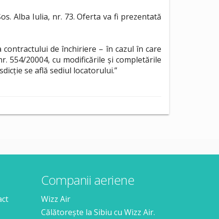
 Alba Iulia, nr. 73. Oferta va fi prezentată
 contractului de închiriere – în cazul în care
r. 554/20004, cu modificările și completările
dicție se află sediul locatorului.”
Companii aeriene
act
Wizz Air
Călătorește la Sibiu cu Wizz Air.