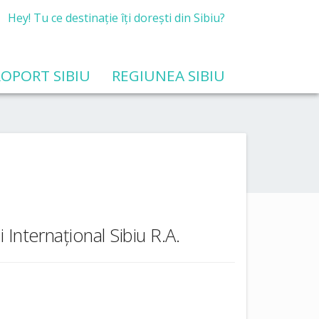
Hey! Tu ce destinație îți dorești din Sibiu?
OPORT SIBIU
REGIUNEA SIBIU
i Internațional Sibiu R.A.