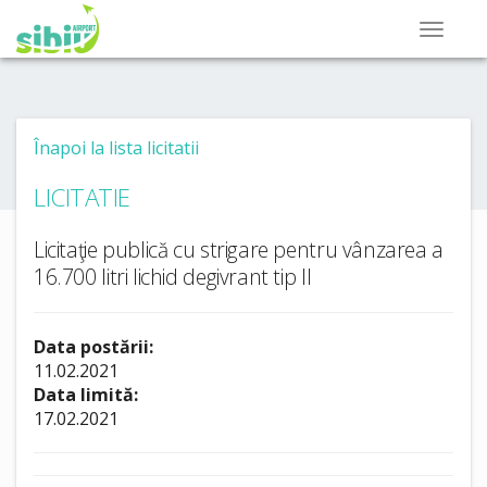
Înapoi la lista licitatii
LICITATIE
Licitaţie publică cu strigare pentru vânzarea a
16.700 litri lichid degivrant tip II
Data postării:
11.02.2021
Data limită:
17.02.2021