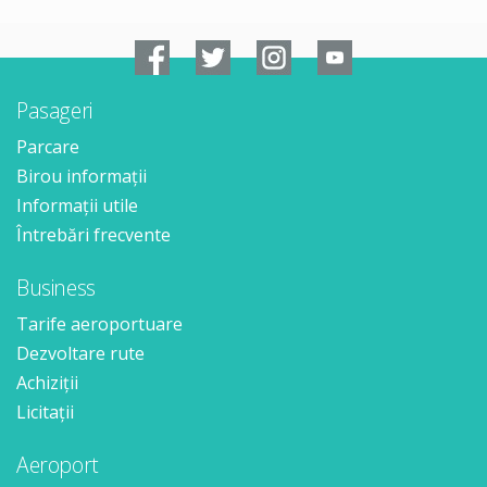
Pasageri
Parcare
Birou informații
Informații utile
Întrebări frecvente
Business
Tarife aeroportuare
Dezvoltare rute
Achiziții
Licitații
Aeroport