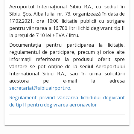
Aeroportul Internaţional Sibiu R.A., cu sediul în
Sibiu, Şos. Alba Iulia, nr. 73, organizează în data de
17.02.2021, ora 10:00 licitaţie publică cu strigare
pentru vânzarea a 16.700 litri lichid degivrant tip II
la prețul de 7.10 lei +TVA / litru.
Documentaţia pentru participarea la licitație,
regulamentul de participare, precum și orice alte
informații referitoare la produsul oferit spre
vânzare se pot obține de la sediul Aeroportului
Internațional Sibiu R.A., sau în urma solicitării
acestora pe e-mail la adresa
secretariat@sibiuairport.ro
.
Regulament privind vânzarea lichidului degivrant
de tip II pentru degivrarea aeronavelor