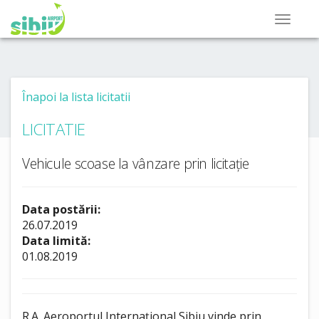
Înapoi la lista licitatii
LICITATIE
Vehicule scoase la vânzare prin licitație
Data postării:
26.07.2019
Data limită:
01.08.2019
R.A. Aeroportul Internațional Sibiu vinde prin