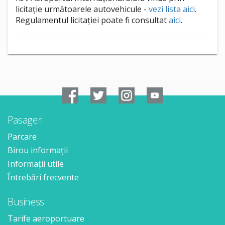
licitație următoarele autovehicule -
vezi lista aici
.
Regulamentul licitației poate fi consultat
aici
.
Pasageri
Parcare
Birou informații
Informații utile
Întrebări frecvente
Business
Tarife aeroportuare