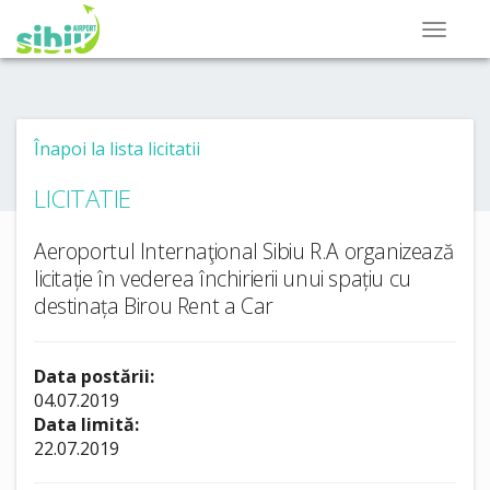
Înapoi la lista licitatii
LICITATIE
Aeroportul Internaţional Sibiu R.A organizează
licitație în vederea închirierii unui spațiu cu
destinața Birou Rent a Car
Data postării:
04.07.2019
Data limită:
22.07.2019