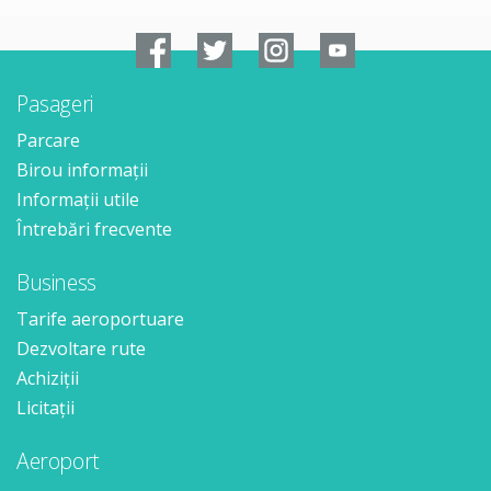
Pasageri
Parcare
Birou informații
Informații utile
Întrebări frecvente
Business
Tarife aeroportuare
Dezvoltare rute
Achiziții
Licitații
Aeroport