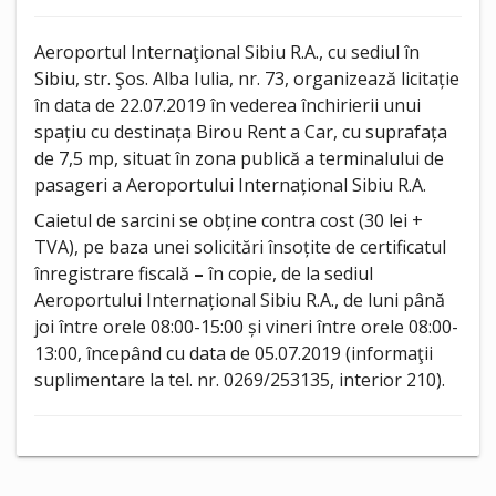
Aeroportul Internaţional Sibiu R.A., cu sediul în
Sibiu, str. Şos. Alba Iulia, nr. 73, organizează licitație
în data de 22.07.2019 în vederea închirierii unui
spațiu cu destinața Birou Rent a Car, cu suprafața
de 7,5 mp, situat în zona publică a terminalului de
pasageri a Aeroportului Internațional Sibiu R.A.
Caietul de sarcini se obține contra cost (30 lei +
TVA), pe baza unei solicitări însoțite de certificatul
înregistrare fiscală
–
în copie, de la sediul
Aeroportului Internațional Sibiu R.A., de luni până
joi între orele 08:00-15:00 și vineri între orele 08:00-
13:00, începând cu data de 05.07.2019 (informaţii
suplimentare la tel. nr. 0269/253135, interior 210).