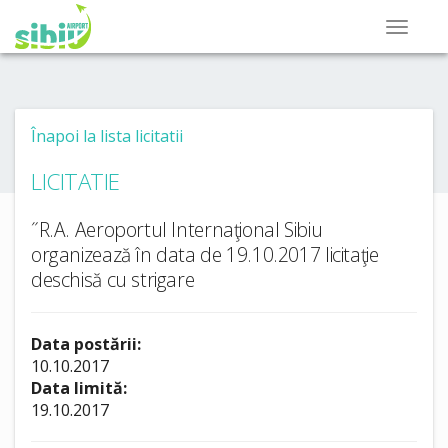
Înapoi la lista licitatii
LICITATIE
˝R.A. Aeroportul Internaţional Sibiu
organizează în data de 19.10.2017 licitaţie
deschisă cu strigare
Data postării:
10.10.2017
Data limită:
19.10.2017