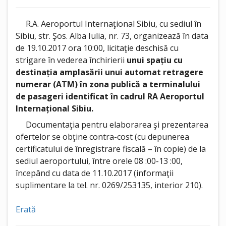
R.A. Aeroportul Internaţional Sibiu, cu sediul în
Sibiu, str. Şos. Alba Iulia, nr. 73, organizează în data
de 19.10.2017 ora 10:00, licitaţie deschisă cu
strigare în vederea închirierii
unui spațiu cu
destinația amplasării unui automat retragere
numerar (ATM) în zona publică a terminalului
de pasageri identificat în cadrul RA Aeroportul
Internațional Sibiu.
Documentaţia pentru elaborarea şi prezentarea
ofertelor se obţine contra-cost (cu depunerea
certificatului de înregistrare fiscală – în copie) de la
sediul aeroportului, între orele 08 :00-13 :00,
începând cu data de 11.10.2017 (informaţii
suplimentare la tel. nr. 0269/253135, interior 210).
Erată