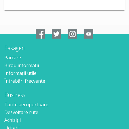
Pasageri
Parcare
Birou informații
Informații utile
Întrebări frecvente
Business
Tarife aeroportuare
Dezvoltare rute
Achiziții
Licitații