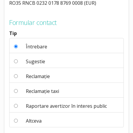
RO35 RNCB 0232 0178 8769 0008 (EUR)
Formular contact
Tip
Întrebare
Sugestie
Reclamație
Reclamație taxi
Raportare avertizor în interes public
Altceva