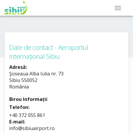
Date de contact - Aeroportul
Internațional Sibiu
Adresă:
Şoseaua Alba Iulia nr. 73
Sibiu 550052
România
Birou Informații
Telefon:
+40 372 055 861
E-mail:
info@sibiuairport.ro