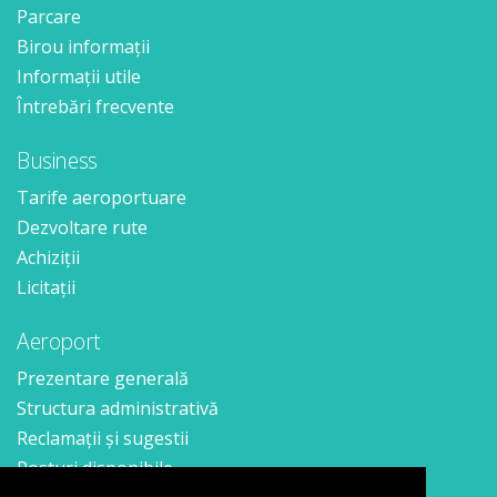
Parcare
Birou informații
Informații utile
Întrebări frecvente
Business
Tarife aeroportuare
Dezvoltare rute
Achiziții
Licitații
Aeroport
Prezentare generală
Structura administrativă
Reclamații și sugestii
Posturi disponibile