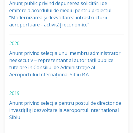
Anunț public privind depunerea solicitării de
emitere a acordului de mediu pentru proiectul
“Modernizarea şi dezvoltarea infrastructurii
aeroportuare - activităţi economice”
2020
Anunț privind selecția unui membru administrator
neexecutiv – reprezentant al autorității publice
tutelare în Consiliul de Administrație al
Aeroportului Internațional Sibiu R.A.
2019
Anunț privind selecția pentru postul de director de
investiții și dezvoltare la Aeroportul Internațional
Sibiu