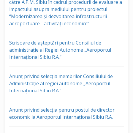
către A.P.M. Sibiu în cadrul procedurii de evaluare a
impactului asupra mediului pentru proiectul
“Modernizarea și dezvoltarea infrastructurii
aeroportuare - activități economice”
Scrisoare de așteptări pentru Consiliul de
administrație al Regiei Autonome „Aeroportul
Internațional Sibiu R.A.”
Anunț privind selecția membrilor Consiliului de
Administrație al regiei autonome „Aeroportul
Internațional Sibiu R.A.”
Anunț privind selecția pentru postul de director
economic la Aeroportul Internațional Sibiu R.A.