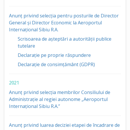
Anunț privind selecția pentru posturile de Director
General și Director Economic la Aeroportul
Internațional Sibiu R.A.
Scrisoarea de așteptări a autorității publice
tutelare
Declarație pe proprie răspundere
Declarație de consimțământ (GDPR)
2021
Anunț privind selecția membrilor Consiliului de
Administrație al regiei autonome „Aeroportul
Internațional Sibiu R.A.”
Anunț privind luarea deciziei etapei de încadrare de