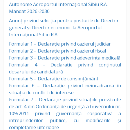
Autonome Aeroportul Internațional Sibiu R.A.
Mandat 2026-2030
Anunț privind selecția pentru posturile de Director
general și Director economic la Aeroportul
Internațional Sibiu R.A.
Formular 1 – Declarație privind cazierul judiciar
Formular 2 – Declarație privind cazierul fiscal
Formular 3 – Declarație privind adeverința medicală
Formular 4 – Declarație privind conținutul
dosarului de candidatură
Formular 5 – Declarație de consimțământ
Formular 6 – Declarație privind neîncadrarea în
situația de conflict de interese
Formular 7 – Declarație privind situațiile prevăzute
de art. 4 din Ordonanța de urgență a Guvernului nr.
109/2011 privind guvernanța corporativă a
întreprinderilor publice, cu modificările și
completările ulterioare