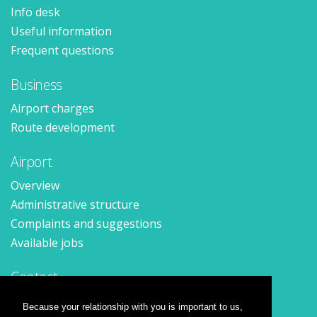
Info desk
Useful information
Frequent questions
Business
Airport charges
Route development
Airport
Overview
Administrative structure
Complaints and suggestions
Available jobs
Contact
Contact form
Because your relationship with you is important to us,