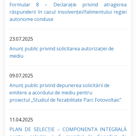
Formular 8 – Declarație privind atragerea
răspunderii în cazul insolvenței/falimentului regiei
autonome conduse
23.07.2025
Anunț public privind solicitarea autorizației de
mediu
09.07.2025
Anun
ț public privind depunerea solicitării de
emitere a acordului de mediu pentru
proiectul
„Studiul de fezabilitate Parc Fotovoltaic”
11.04.2025
PLAN DE SELECȚIE – COMPONENTA INTEGRALĂ