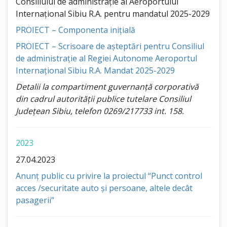
Consiliului de administrație al Aeroportului
Internațional Sibiu R.A. pentru mandatul 2025-2029
PROIECT – Componenta inițială
PROIECT – Scrisoare de așteptări pentru Consiliul
de administrație al Regiei Autonome Aeroportul
Internațional Sibiu R.A. Mandat 2025-2029
Detalii la compartiment guvernanță corporativă
din cadrul autorității publice tutelare Consiliul
Județean Sibiu, telefon 0269/217733 int. 158.
2023
27.04.2023
Anunț public cu privire la proiectul “Punct control
acces /securitate auto și persoane, altele decât
pasagerii”