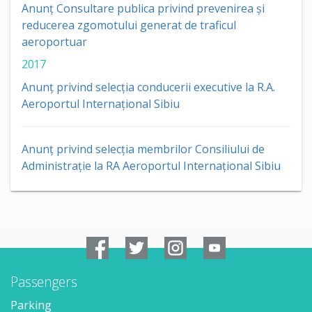
Anunț Consultare publica privind prevenirea și
reducerea zgomotului generat de traficul
aeroportuar
2017
Anunț privind selecția conducerii executive la R.A.
Aeroportul Internațional Sibiu
Anunț privind selecția membrilor Consiliului de
Administrație la RA Aeroportul Internațional Sibiu
Passengers
Parking