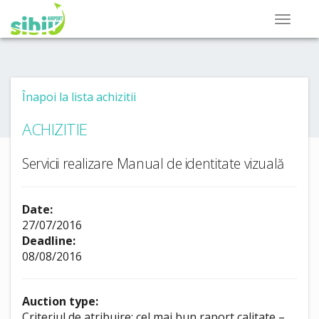
Înapoi la lista achizitii
ACHIZITIE
Servicii realizare Manual de identitate vizuală
Date:
27/07/2016
Deadline:
08/08/2016
Auction type:
Criteriul de atribuire: cel mai bun raport calitate –