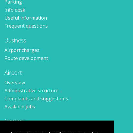
Parking
Info desk
Useful information
Frequent questions
Business
Airport charges
Route development
Airport
Overview
Administrative structure
Complaints and suggestions
Available jobs
Contact
Contact form