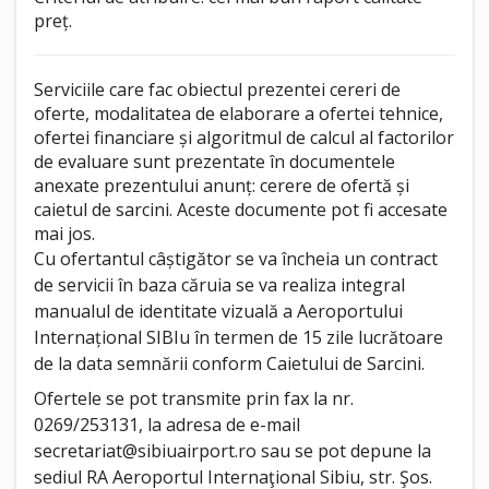
preț.
Serviciile care fac obiectul prezentei cereri de
oferte, modalitatea de elaborare a ofertei tehnice,
ofertei financiare și algoritmul de calcul al factorilor
de evaluare sunt prezentate în documentele
anexate prezentului anunț: cerere de ofertă și
caietul de sarcini. Aceste documente pot fi accesate
mai jos.
Cu ofertantul câștigător se va încheia un contract
de servicii în baza căruia se va realiza integral
manualul de identitate vizuală a Aeroportului
Internațional SIBIu în termen de 15 zile lucrătoare
de la data semnării conform Caietului de Sarcini.
Ofertele se pot transmite prin fax la nr.
0269/253131, la adresa de e-mail
secretariat@sibiuairport.ro
sau se pot depune la
sediul RA Aeroportul Internaţional Sibiu, str. Şos.