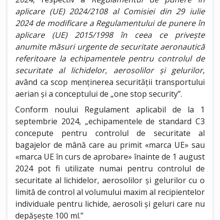
aplicare (UE) 2024/2108 al Comisiei din 29 iulie
2024 de modificare a Regulamentului de punere în
aplicare (UE) 2015/1998 în ceea ce privește
anumite măsuri urgente de securitate aeronautică
referitoare la echipamentele pentru controlul de
securitate al lichidelor, aerosolilor și gelurilor
,
având ca scop menținerea securității transportului
aerian și a conceptului de „one stop security”.
Conform noului Regulament aplicabil de la 1
septembrie 2024, „echipamentele de standard C3
concepute pentru controlul de securitate al
bagajelor de mână care au primit «marca UE» sau
«marca UE în curs de aprobare» înainte de 1 august
2024 pot fi utilizate numai pentru controlul de
securitate al lichidelor, aerosolilor și gelurilor cu o
limită de control al volumului maxim al recipientelor
individuale pentru lichide, aerosoli și geluri care nu
depășește 100 ml.”