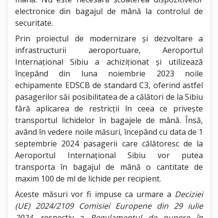
electronice din bagajul de mână la controlul de
securitate.
Prin proiectul de modernizare și dezvoltare a
infrastructurii aeroportuare, Aeroportul
Internațional Sibiu a achiziționat și utilizează
începând din luna noiembrie 2023 noile
echipamente EDSCB de standard C3, oferind astfel
pasagerilor săi posibilitatea de a călători de la Sibiu
fără aplicarea de restricții în ceea ce privește
transportul lichidelor în bagajele de mână. Însă,
având în vedere noile măsuri, începând cu data de 1
septembrie 2024 pasagerii care călătoresc de la
Aeroportul Internațional Sibiu vor putea
transporta în bagajul de mână o cantitate de
maxim 100 de ml de lichide per recipient.
Aceste măsuri vor fi impuse ca urmare a
Deciziei
(UE) 2024/2109 Comisiei Europene din 29 iulie
2024
, respectiv a
Regulamentul de punere în