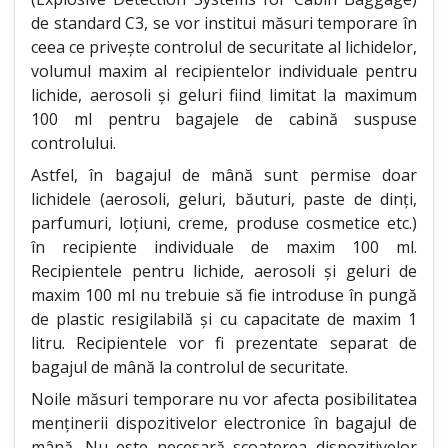
de standard C3, se vor institui măsuri temporare în
ceea ce privește controlul de securitate al lichidelor,
volumul maxim al recipientelor individuale pentru
lichide, aerosoli și geluri fiind limitat la maximum
100 ml pentru bagajele de cabină suspuse
controlului.
Astfel, în bagajul de mână sunt permise doar
lichidele (aerosoli, geluri, băuturi, paste de dinți,
parfumuri, loțiuni, creme, produse cosmetice etc.)
în recipiente individuale de maxim 100 ml.
Recipientele pentru lichide, aerosoli și geluri de
maxim 100 ml nu trebuie să fie introduse în pungă
de plastic resigilabilă și cu capacitate de maxim 1
litru. Recipientele vor fi prezentate separat de
bagajul de mână la controlul de securitate.
Noile măsuri temporare nu vor afecta posibilitatea
menținerii dispozitivelor electronice în bagajul de
mână.
Nu este necesară scoaterea dispozitivelor