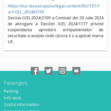
https://eur-lex.europa.eu/legal-content/RO/TXT/?
uri=OJ:L_202402109
Decizia (UE) 2024/2109 a Comisiei din 29 iulie 2024
de abrogare a Deciziei (UE) 2024/1177 privind
suspendarea aprobării echipamentelor de
securitate a aviației civile cărora li s-a aplicat marca
UE.
Passengers
Parking
Info desk
Useful information