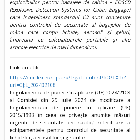
explozibililor pentru bagajele de cabină – EDSCB
(Explosive Detection Systems for Cabin Baggage)
care îndeplinesc standardul C3 sunt concepute
pentru controlul de securitate al bagajelor de
mână care conțin lichide, aerosoli și geluri,
împreună cu calculatoarele portabile și alte
articole electrice de mari dimensiuni.
Link-uri utile:
https://eur-lex.europa.eu/legal-content/RO/TXT/?
uri=OJ:L_202402108
Regulamentul de punere în aplicare (UE) 2024/2108
al Comisiei din 29 iulie 2024 de modificare a
Regulamentului de punere în aplicare (UE)
2015/1998 în ceea ce privește anumite măsuri
urgente de securitate aeronautică referitoare la
echipamentele pentru controlul de securitate al
lichidelor, aerosolilor și gelurilor.