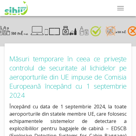
Măsuri temporare în ceea ce privește
controlul de securitate al lichidelor pe
aeroporturile din UE impuse de Comisia
Europeană începând cu 1 septembrie
2024
Începând cu data de 1 septembrie 2024, la toate
aeroporturile din statele membre UE, care folosesc
echipamentele sistemelor de detectare a
explozibililor pentru bagajele de cabină – EDSCB
(Explosive Detection Systems for Cabin Baggage)