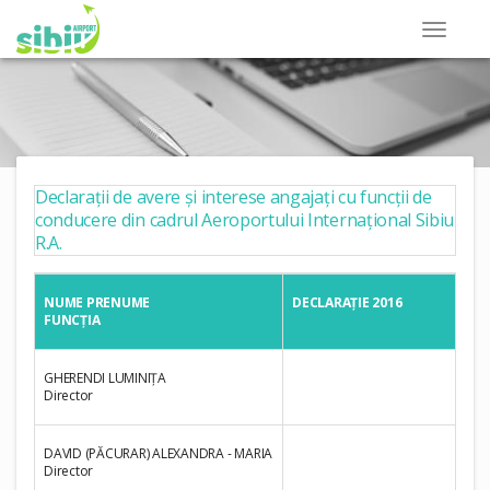
Declarații de avere și interese angajați cu funcții de
conducere din cadrul Aeroportului Internațional Sibiu
R.A.
NUME PRENUME
DECLARAȚIE 2016
FUNCȚIA
GHERENDI LUMINIȚA
Director
DAVID (PĂCURAR) ALEXANDRA - MARIA
Director