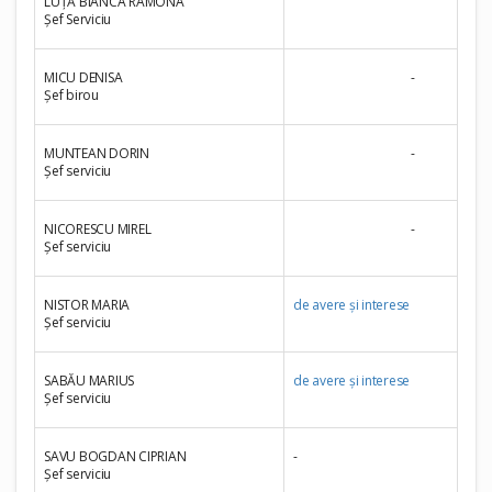
LUȚĂ BIANCA RAMONA
Șef Serviciu
MICU DENISA
-
Șef birou
MUNTEAN DORIN
-
Șef serviciu
NICORESCU MIREL
-
Șef serviciu
NISTOR MARIA
de avere și interese
Șef serviciu
SABĂU MARIUS
de avere și interese
Șef serviciu
SAVU BOGDAN CIPRIAN
-
Șef serviciu