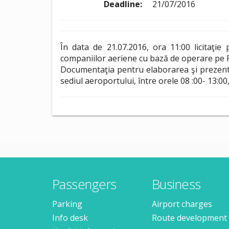
Deadline:
21/07/2016
În data de 21.07.2016, ora 11:00 licitaţie
companiilor aeriene cu bază de operare pe R
Documentaţia pentru elaborarea şi prezentare
sediul aeroportului, între orele 08 :00- 13:00
Passengers
Business
Parking
Airport charges
Info desk
Route development