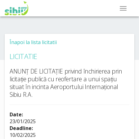
Înapoi la lista licitatii
LICITATIE
ANUNȚ DE LICITAȚIE privind închirierea prin
licitație publică cu reofertare a unui spațiu
situat în incinta Aeroportului Internațional
Sibiu R.A.
Date:
23/01/2025
Deadline:
10/02/2025