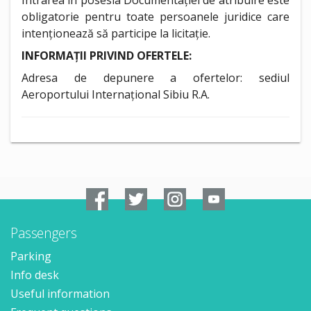
Intrarea în posesia Documentației de atribuire este
obligatorie pentru toate persoanele juridice care
intenționează să participe la licitație.
INFORMAȚII PRIVIND OFERTELE:
Adresa de depunere a ofertelor: sediul
Aeroportului Internațional Sibiu R.A.
Passengers
Parking
Info desk
Useful information