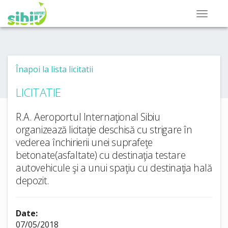
Înapoi la lista licitatii
LICITATIE
R.A. Aeroportul Internaţional Sibiu
organizează licitaţie deschisă cu strigare în
vederea închirierii unei suprafeţe
betonate(asfaltate) cu destinaţia testare
autovehicule şi a unui spaţiu cu destinaţia hală
depozit.
Date:
07/05/2018