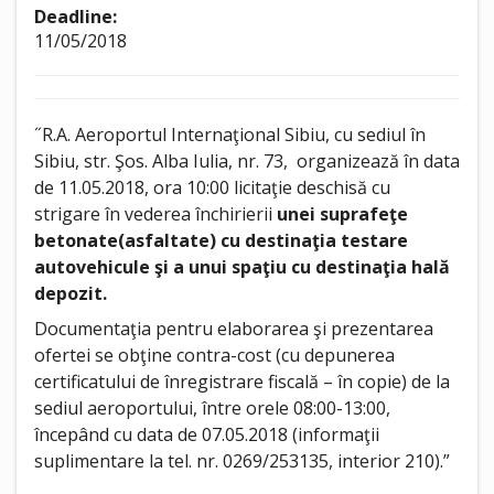
Deadline:
11/05/2018
˝R.A. Aeroportul Internaţional Sibiu, cu sediul în
Sibiu, str. Şos. Alba Iulia, nr. 73, organizează în data
de 11.05.2018, ora 10:00 licitaţie deschisă cu
strigare în vederea închirierii
unei suprafeţe
betonate(asfaltate) cu destinaţia testare
autovehicule şi a unui spaţiu cu destinaţia hală
depozit.
Documentaţia pentru elaborarea şi prezentarea
ofertei se obţine contra-cost (cu depunerea
certificatului de înregistrare fiscală – în copie) de la
sediul aeroportului, între orele 08:00-13:00,
începând cu data de 07.05.2018 (informaţii
suplimentare la tel. nr. 0269/253135, interior 210).”